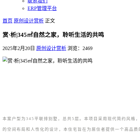
联系我们
ERP管理平台
首页
原创设计赏析
正文
赏·析|345㎡自然之家，聆听生活的共鸣
2025年2月20日
原创设计赏析
浏览：2469
本案户型为345平联排别墅，总共5层。本项目采用现代简约风
的空间布局和人性化的设计，本住宅旨在为居住者提供一个高品质