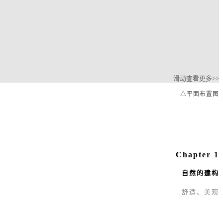
滑动查看更多>>
△平面布置图
Chapter 1
自然的建构
舒适
、美观