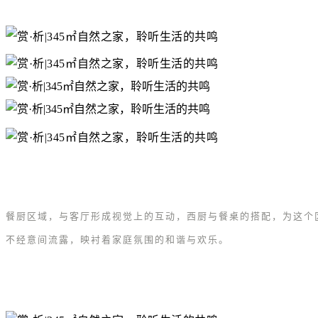
餐厨区域，与客厅形成视觉上的互动，西厨与餐桌的搭配，为这个
不经意间流露，映衬着家庭氛围的和谐与欢乐。