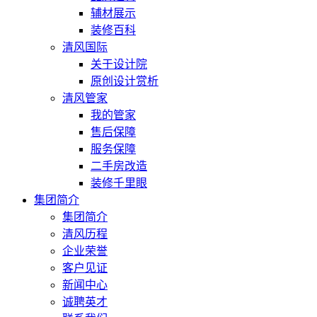
辅材展示
装修百科
清风国际
关于设计院
原创设计赏析
清风管家
我的管家
售后保障
服务保障
二手房改造
装修千里眼
集团简介
集团简介
清风历程
企业荣誉
客户见证
新闻中心
诚聘英才