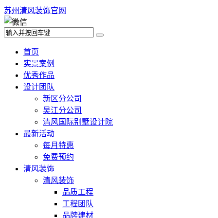
苏州清风装饰官网
首页
实景案例
优秀作品
设计团队
新区分公司
吴江分公司
清风国际别墅设计院
最新活动
每月特惠
免费预约
清风装饰
清风装饰
品质工程
工程团队
品牌建材