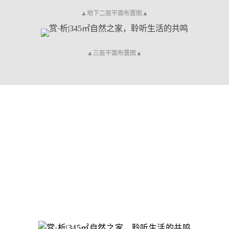
▲地下二层平面布置图▲
▲三层平面布置图▲