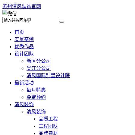
苏州清风装饰官网
首页
实景案例
优秀作品
设计团队
新区分公司
吴江分公司
清风国际别墅设计院
最新活动
每月特惠
免费预约
清风装饰
清风装饰
品质工程
工程团队
品牌建材