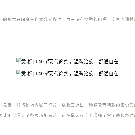
厅的视觉开阔度与自然采光条件。
由于没有墙壁的阻隔，空气流通越
计元素，并巧妙地内嵌了灯带，以此营造出一种轻盈而精致的视觉质
设计不仅满足了各项功能需求，还在最大程度上增强了空间感和舒适