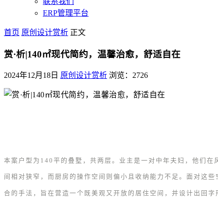
联系我们
ERP管理平台
首页
原创设计赏析
正文
赏·析|140㎡现代简约，温馨治愈，舒适自在
2024年12月18日
原创设计赏析
浏览：2726
本案户型为140平的叠墅，共两层。业主是一对中年夫妇，他们
间相对狭窄，而厨房的操作空间则偏小且收纳能力不足。面对这些
合的手法，旨在营造一个既美观又开放的居住空间，并设计出回字