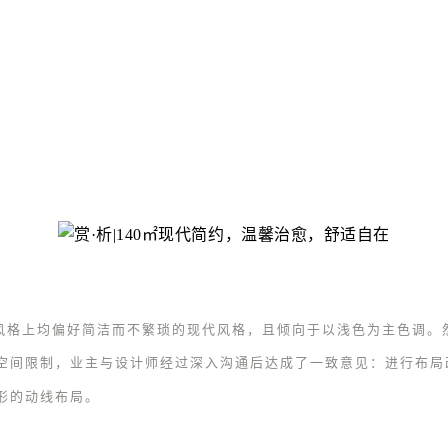
在风格上均偏好简洁而不繁琐的现代风格，且倾向于以浅色为主色调。
空间限制，业主与设计师经过深入沟通后达成了一致意见：进行布局
形的动线布局。