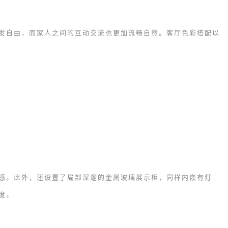
发自由，而家人之间的
互动交流也更加流畅自然。
客厅色彩搭配以
感。
此外，还设置了局部深邃的金属玻璃展示柜，同样内嵌有灯
度。