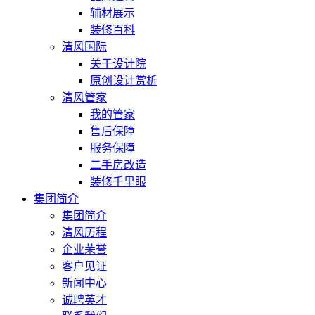
辅材展示
装修百科
清风国际
关于设计院
原创设计赏析
清风管家
我的管家
售后保障
服务保障
二手房改造
装修千里眼
集团简介
集团简介
清风历程
企业荣誉
客户见证
新闻中心
诚聘英才