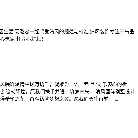
家居生活 现邀您一起感受清风的规范与标准 清风装饰专注于高品
初心筑家·怀匠心耕耘！
风装饰温情相送万语千言凝聚为一语：元 旦 快 乐衷心的祈
来，每一划绘就辉煌。愿我们携手共进，筑梦未来。 清风国际别墅设计
希望之花，奋斗铸就梦想之翼。愿我们勇往直前， ...