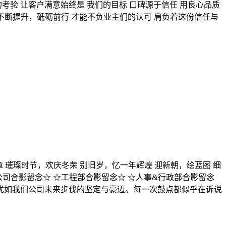
考验 让客户满意始终是 我们的目标 口碑源于信任 用良心品质
有不断提升，砥砺前行 才能不负业主们的认可 肩负着这份信任与
共谱华章 璀璨时节，欢庆冬荣 别旧岁，忆一年辉煌 迎新朝，绘蓝图 细
分公司合影留念☆ ☆工程部合影留念☆ ☆人事&行政部合影留念
，犹如我们公司未来步伐的坚定与豪迈。每一次鼓点都似乎在诉说