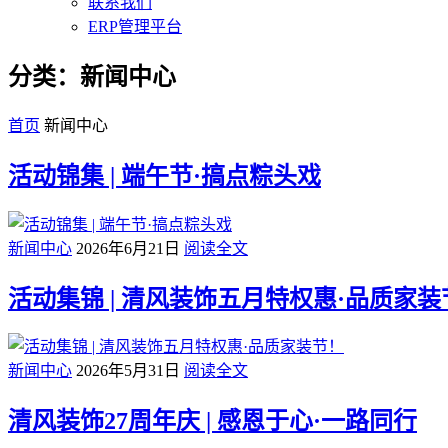
联系我们
ERP管理平台
分类：新闻中心
首页
新闻中心
活动锦集 | 端午节·搞点粽头戏
新闻中心
2026年6月21日
阅读全文
活动集锦 | 清风装饰五月特权惠·品质家装
新闻中心
2026年5月31日
阅读全文
清风装饰27周年庆 | 感恩于心·一路同行