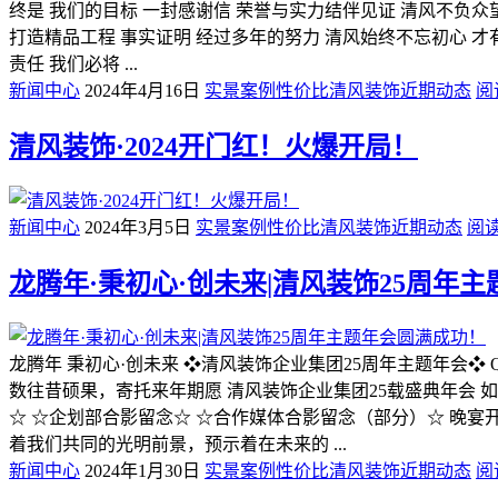
终是 我们的目标 一封感谢信 荣誉与实力结伴见证 清风不负众
打造精品工程 事实证明 经过多年的努力 清风始终不忘初心 
责任 我们必将 ...
新闻中心
2024年4月16日
实景案例
性价比
清风装饰
近期动态
阅
清风装饰·2024开门红！火爆开局！
新闻中心
2024年3月5日
实景案例
性价比
清风装饰
近期动态
阅
龙腾年·秉初心·创未来|清风装饰25周年
龙腾年 秉初心·创未来 ❖清风装饰企业集团25周年主题年会❖ QI
数往昔硕果，寄托来年期愿 清风装饰企业集团25载盛典年会 如
☆ ☆企划部合影留念☆ ☆合作媒体合影留念（部分）☆ 晚
着我们共同的光明前景，预示着在未来的 ...
新闻中心
2024年1月30日
实景案例
性价比
清风装饰
近期动态
阅