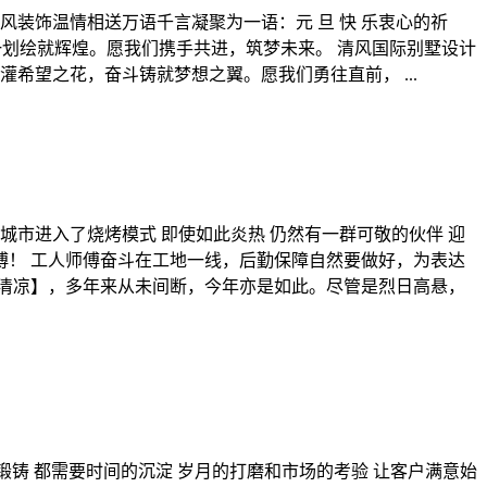
风装饰温情相送万语千言凝聚为一语：元 旦 快 乐衷心的祈
来，每一划绘就辉煌。愿我们携手共进，筑梦未来。 清风国际别墅设计
希望之花，奋斗铸就梦想之翼。愿我们勇往直前， ...
个城市进入了烧烤模式 即使如此炎热 仍然有一群可敬的伙伴 迎
傅！ 工人师傅奋斗在工地一线，后勤保障自然要做好，为表达
清凉】，多年来从未间断，今年亦是如此。尽管是烈日高悬，
招牌的锻铸 都需要时间的沉淀 岁月的打磨和市场的考验 让客户满意始