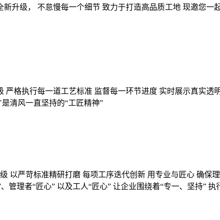
艺全新升级， 不怠慢每一个细节 致力于打造高品质工地 现邀您一
升级 严格执行每一道工艺标准 监督每一环节进度 实时展示真实
才是清风一直坚持的“工匠精神”
升级 以严苛标准精研打磨 每项工序迭代创新 用专业与匠心 确保
、管理者“匠心” 以及工人“匠心” 让企业围绕着“专一、坚持” 