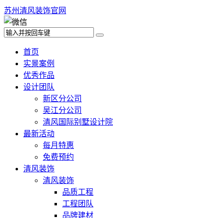
苏州清风装饰官网
首页
实景案例
优秀作品
设计团队
新区分公司
吴江分公司
清风国际别墅设计院
最新活动
每月特惠
免费预约
清风装饰
清风装饰
品质工程
工程团队
品牌建材