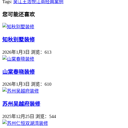
Tags:
吴江王浩
悦江南
经典案例
您可能还喜欢
知秋别墅装修
2026年1月3日
浏览：613
山棠春晓装修
2026年1月3日
浏览：610
苏州吴越府装修
2025年12月25日
浏览：544