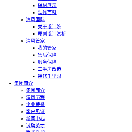
辅材展示
装修百科
清风国际
关于设计院
原创设计赏析
清风管家
我的管家
售后保障
服务保障
二手房改造
装修千里眼
集团简介
集团简介
清风历程
企业荣誉
客户见证
新闻中心
诚聘英才