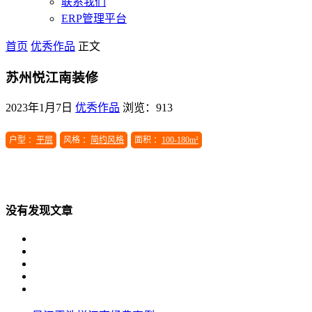
联系我们
ERP管理平台
首页
优秀作品
正文
苏州悦江南装修
2023年1月7日
优秀作品
浏览：913
户型 ：
平层
风格 ：
简约风格
面积 ：
100-180m²
没有发现文章