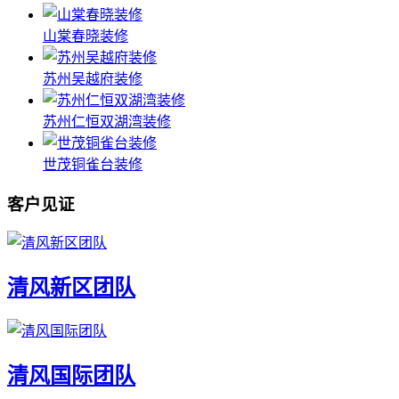
山棠春晓装修
苏州吴越府装修
苏州仁恒双湖湾装修
世茂铜雀台装修
客户见证
清风新区团队
清风国际团队