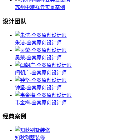
苏州中粮祥云实景案例
设计团队
朱洁-全案原创设计师
吴荣-全案原创设计师
闫朝广-全案原创设计师
钟坚-全案原创设计师
韦金梅-全案原创设计师
经典案例
知秋别墅装修