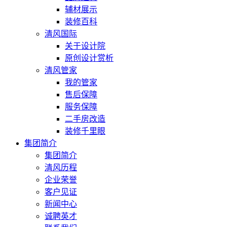
辅材展示
装修百科
清风国际
关于设计院
原创设计赏析
清风管家
我的管家
售后保障
服务保障
二手房改造
装修千里眼
集团简介
集团简介
清风历程
企业荣誉
客户见证
新闻中心
诚聘英才