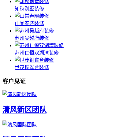
知秋别墅装修
山棠春晓装修
苏州吴越府装修
苏州仁恒双湖湾装修
世茂铜雀台装修
客户见证
清风新区团队