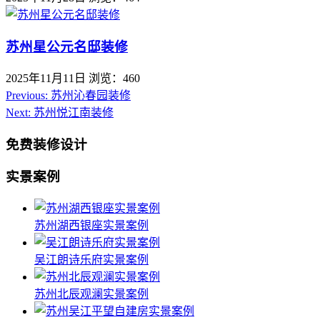
苏州星公元名邸装修
2025年11月11日
浏览：460
Previous:
苏州沁春园装修
Next:
苏州悦江南装修
免费装修设计
实景案例
苏州湖西银座实景案例
吴江朗诗乐府实景案例
苏州北辰观澜实景案例