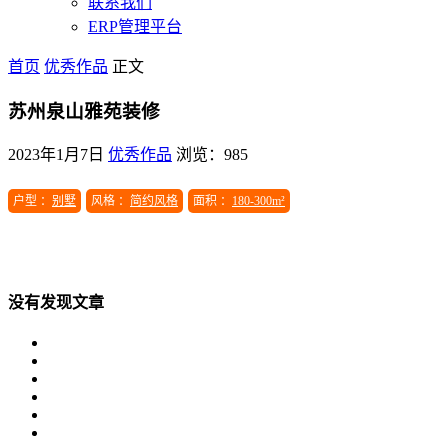
联系我们
ERP管理平台
首页
优秀作品
正文
苏州泉山雅苑装修
2023年1月7日
优秀作品
浏览：985
户型 ：
别墅
风格 ：
简约风格
面积 ：
180-300m²
没有发现文章