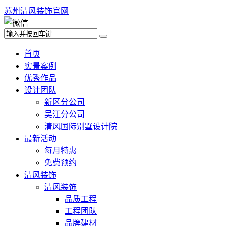
苏州清风装饰官网
首页
实景案例
优秀作品
设计团队
新区分公司
吴江分公司
清风国际别墅设计院
最新活动
每月特惠
免费预约
清风装饰
清风装饰
品质工程
工程团队
品牌建材