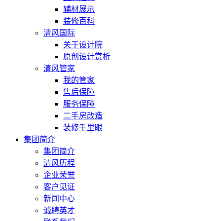
辅材展示
装修百科
清风国际
关于设计院
原创设计赏析
清风管家
我的管家
售后保障
服务保障
二手房改造
装修千里眼
集团简介
集团简介
清风历程
企业荣誉
客户见证
新闻中心
诚聘英才