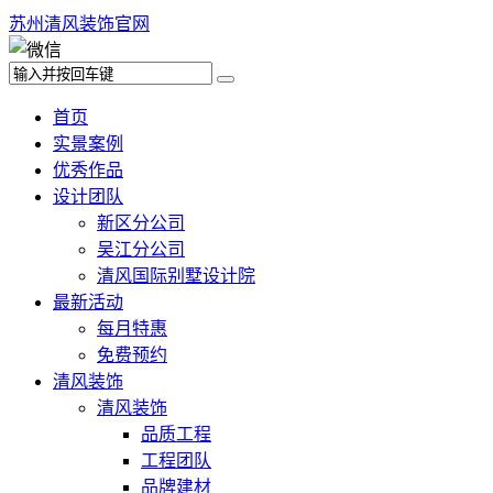
苏州清风装饰官网
首页
实景案例
优秀作品
设计团队
新区分公司
吴江分公司
清风国际别墅设计院
最新活动
每月特惠
免费预约
清风装饰
清风装饰
品质工程
工程团队
品牌建材