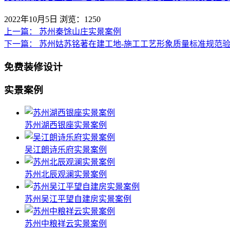
2022年10月5日
浏览：1250
上一篇：
苏州秦馀山庄实景案例
下一篇：
苏州姑苏铭著在建工地-施工工艺形象质量标准规范
免费装修设计
实景案例
苏州湖西银座实景案例
吴江朗诗乐府实景案例
苏州北辰观澜实景案例
苏州吴江平望自建房实景案例
苏州中粮祥云实景案例