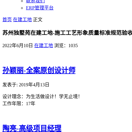
联系我们
ERP管理平台
首页
在建工地
正文
苏州独墅苑在建工地-施工工艺形象质量标准规范验
2022年6月10日
在建工地
浏览：1035
孙颖丽-全案原创设计师
发表于: 2019年4月13日
设计理念：为生活做设计！学无止境！
工作年限：17年
陶亮-高级项目经理