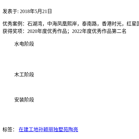
发表于: 2018年5月21日
优秀案例：石湖湾，中海凤凰熙岸，泰南路，香港时光，红星
获得奖项：2020年度优秀作品；2022年度优秀作品第二名
水电阶段
木工阶段
安装阶段
标签：
在建工地
孙颖丽
独墅苑
陶亮