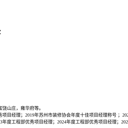
收
富饶山庄，雍华府等。
秀项目经理；2019年苏州市装修协会年度十佳项目经理称号 ；2
23年度工程部优秀项目经理；2024年度工程部优秀项目经理；20