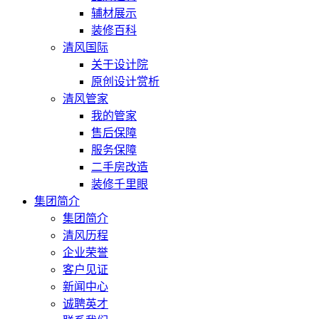
辅材展示
装修百科
清风国际
关于设计院
原创设计赏析
清风管家
我的管家
售后保障
服务保障
二手房改造
装修千里眼
集团简介
集团简介
清风历程
企业荣誉
客户见证
新闻中心
诚聘英才