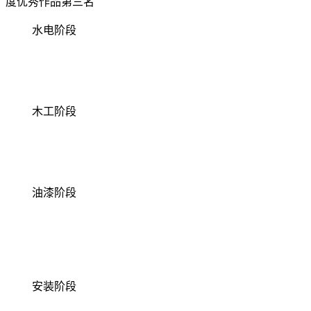
度优秀作品第三名
水电阶段
木工阶段
油漆阶段
安装阶段