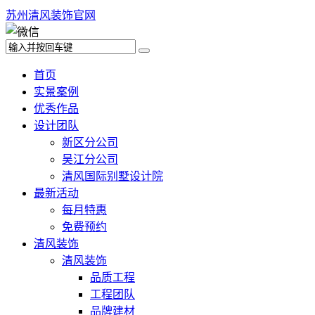
苏州清风装饰官网
首页
实景案例
优秀作品
设计团队
新区分公司
吴江分公司
清风国际别墅设计院
最新活动
每月特惠
免费预约
清风装饰
清风装饰
品质工程
工程团队
品牌建材