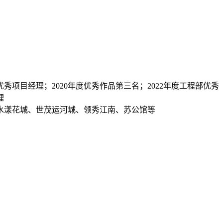
优秀项目经理；2020年度优秀作品第三名；2022年度工程部优秀
理
水漾花城、世茂运河城、领秀江南、苏公馆等