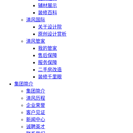
辅材展示
装修百科
清风国际
关于设计院
原创设计赏析
清风管家
我的管家
售后保障
服务保障
二手房改造
装修千里眼
集团简介
集团简介
清风历程
企业荣誉
客户见证
新闻中心
诚聘英才