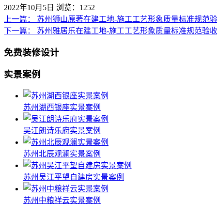
2022年10月5日
浏览：1252
上一篇：
苏州狮山原著在建工地-施工工艺形象质量标准规范
下一篇：
苏州雅居乐在建工地-施工工艺形象质量标准规范验
免费装修设计
实景案例
苏州湖西银座实景案例
吴江朗诗乐府实景案例
苏州北辰观澜实景案例
苏州吴江平望自建房实景案例
苏州中粮祥云实景案例