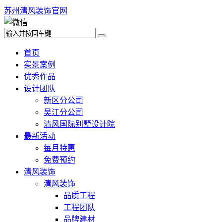
苏州清风装饰官网
首页
实景案例
优秀作品
设计团队
新区分公司
吴江分公司
清风国际别墅设计院
最新活动
每月特惠
免费预约
清风装饰
清风装饰
品质工程
工程团队
品牌建材