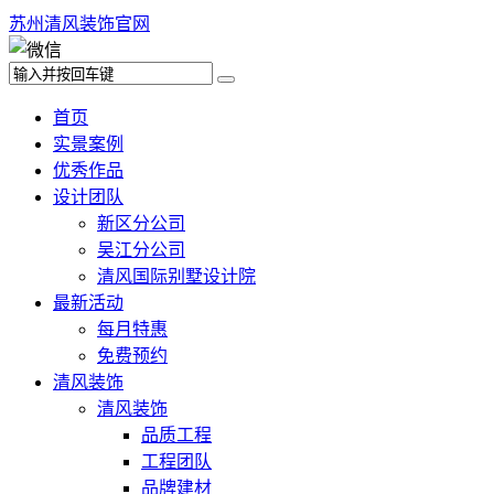
苏州清风装饰官网
首页
实景案例
优秀作品
设计团队
新区分公司
吴江分公司
清风国际别墅设计院
最新活动
每月特惠
免费预约
清风装饰
清风装饰
品质工程
工程团队
品牌建材