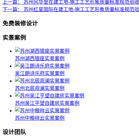
上一篇：
苏州风华里在建工地-施工工艺形象质量标准规范验
下一篇：
苏州红星国际在建工地-施工工艺形象质量标准规范
免费装修设计
实景案例
苏州湖西银座实景案例
吴江朗诗乐府实景案例
苏州北辰观澜实景案例
苏州吴江平望自建房实景案例
苏州中粮祥云实景案例
设计团队