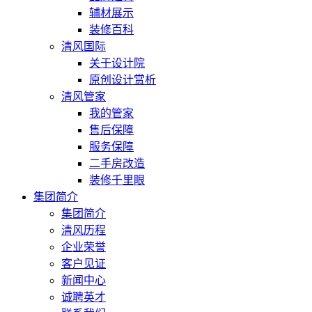
辅材展示
装修百科
清风国际
关于设计院
原创设计赏析
清风管家
我的管家
售后保障
服务保障
二手房改造
装修千里眼
集团简介
集团简介
清风历程
企业荣誉
客户见证
新闻中心
诚聘英才