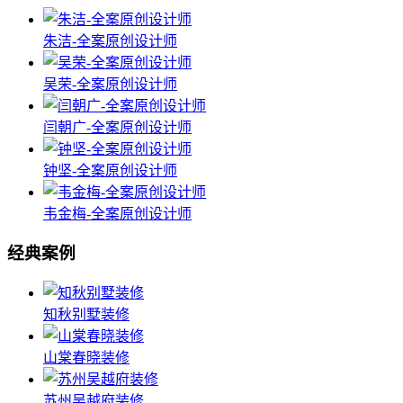
朱洁-全案原创设计师
吴荣-全案原创设计师
闫朝广-全案原创设计师
钟坚-全案原创设计师
韦金梅-全案原创设计师
经典案例
知秋别墅装修
山棠春晓装修
苏州吴越府装修