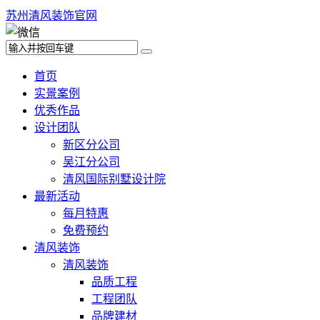
苏州清风装饰官网
首页
实景案例
优秀作品
设计团队
新区分公司
吴江分公司
清风国际别墅设计院
最新活动
每月特惠
免费预约
清风装饰
清风装饰
品质工程
工程团队
品牌建材