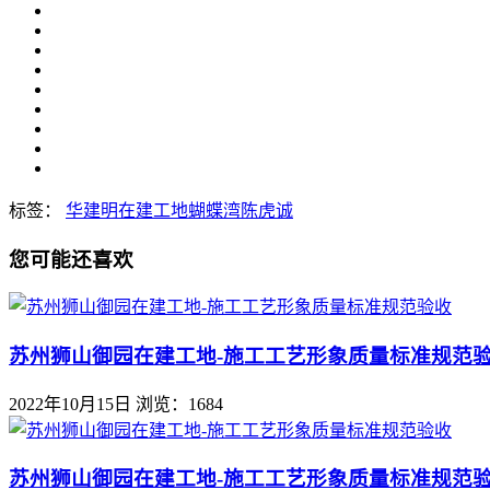
标签：
华建明
在建工地
蝴蝶湾
陈虎诚
您可能还喜欢
苏州狮山御园在建工地-施工工艺形象质量标准规范
2022年10月15日
浏览：1684
苏州狮山御园在建工地-施工工艺形象质量标准规范