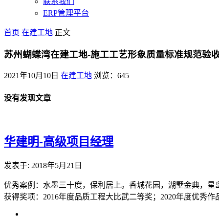
联系我们
ERP管理平台
首页
在建工地
正文
苏州蝴蝶湾在建工地-施工工艺形象质量标准规范验
2021年10月10日
在建工地
浏览：645
没有发现文章
华建明-高级项目经理
发表于: 2018年5月21日
优秀案例：水墨三十度，保利居上。香城花园，湖墅金典，星
获得奖项：2016年度品质工程大比武二等奖；2020年度优秀作