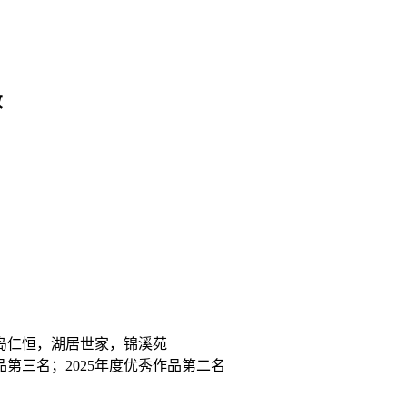
收
岛仁恒，湖居世家，锦溪苑
品第三名；2025年度优秀作品第二名