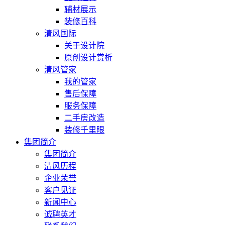
辅材展示
装修百科
清风国际
关于设计院
原创设计赏析
清风管家
我的管家
售后保障
服务保障
二手房改造
装修千里眼
集团简介
集团简介
清风历程
企业荣誉
客户见证
新闻中心
诚聘英才