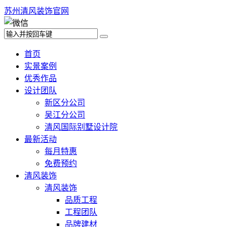
苏州清风装饰官网
首页
实景案例
优秀作品
设计团队
新区分公司
吴江分公司
清风国际别墅设计院
最新活动
每月特惠
免费预约
清风装饰
清风装饰
品质工程
工程团队
品牌建材