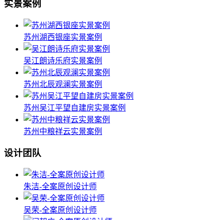
实景案例
苏州湖西银座实景案例
吴江朗诗乐府实景案例
苏州北辰观澜实景案例
苏州吴江平望自建房实景案例
苏州中粮祥云实景案例
设计团队
朱洁-全案原创设计师
吴荣-全案原创设计师