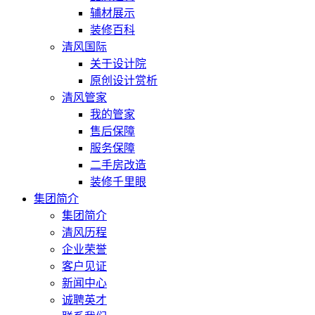
辅材展示
装修百科
清风国际
关于设计院
原创设计赏析
清风管家
我的管家
售后保障
服务保障
二手房改造
装修千里眼
集团简介
集团简介
清风历程
企业荣誉
客户见证
新闻中心
诚聘英才