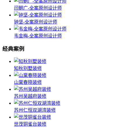
闫朝广-全案原创设计师
钟坚-全案原创设计师
韦金梅-全案原创设计师
经典案例
知秋别墅装修
山棠春晓装修
苏州吴越府装修
苏州仁恒双湖湾装修
世茂铜雀台装修