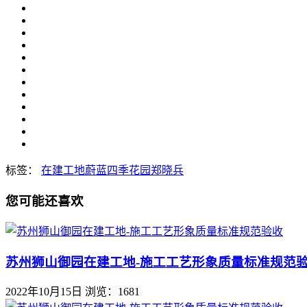
标签：
在建工地
蔚蓝四季花园
郑晓兵
您可能还喜欢
苏州狮山御园在建工地-施工工艺形象质量标准规范
2022年10月15日
浏览：1681