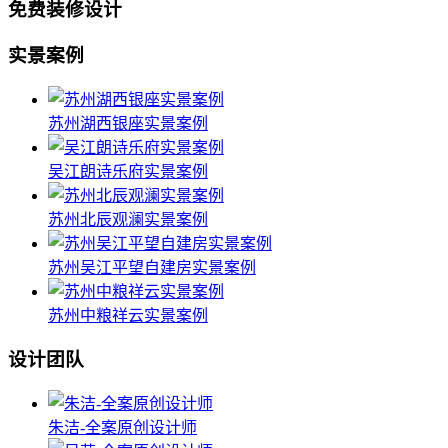
免费装修设计
实景案例
苏州湖西银座实景案例
吴江朗诗乐府实景案例
苏州北辰观澜实景案例
苏州吴江平望自建房实景案例
苏州中粮祥云实景案例
设计团队
朱洁-全案原创设计师