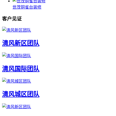
世茂铜雀台装修
客户见证
清风新区团队
清风国际团队
清风城区团队