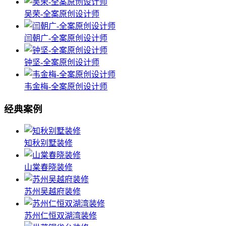
吴荣-全案原创设计师
闫朝广-全案原创设计师
钟坚-全案原创设计师
韦金梅-全案原创设计师
经典案例
知秋别墅装修
山棠春晓装修
苏州吴越府装修
苏州仁恒双湖湾装修