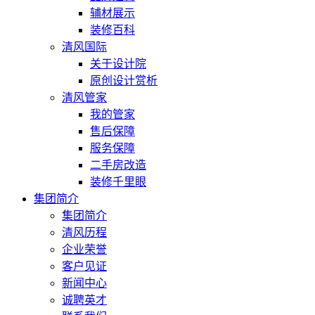
辅材展示
装修百科
清风国际
关于设计院
原创设计赏析
清风管家
我的管家
售后保障
服务保障
二手房改造
装修千里眼
集团简介
集团简介
清风历程
企业荣誉
客户见证
新闻中心
诚聘英才