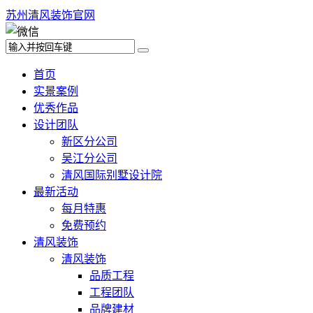
苏州清风装饰官网
首页
实景案例
优秀作品
设计团队
新区分公司
吴江分公司
清风国际别墅设计院
最新活动
每月特惠
免费预约
清风装饰
清风装饰
品质工程
工程团队
品牌建材