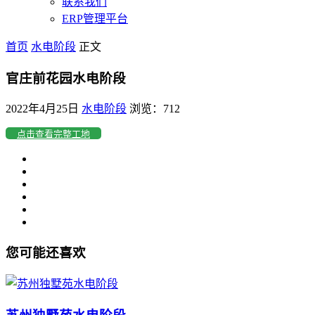
联系我们
ERP管理平台
首页
水电阶段
正文
官庄前花园水电阶段
2022年4月25日
水电阶段
浏览：712
点击查看完整工地
您可能还喜欢