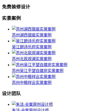
免费装修设计
实景案例
苏州湖西银座实景案例
吴江朗诗乐府实景案例
苏州北辰观澜实景案例
苏州吴江平望自建房实景案例
苏州中粮祥云实景案例
设计团队
朱洁-全案原创设计师