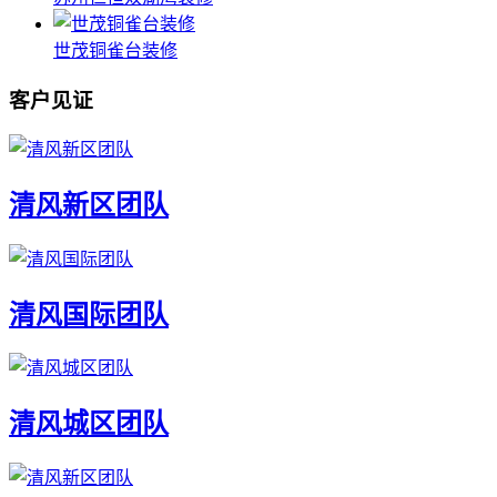
世茂铜雀台装修
客户见证
清风新区团队
清风国际团队
清风城区团队