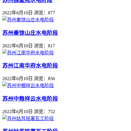
苏州独墅苑水电阶段
2022年6月10日
浏览：877
苏州秦馀山庄水电阶段
2022年6月10日
浏览：817
苏州江南华府水电阶段
2022年6月10日
浏览：856
苏州中粮祥云水电阶段
2022年6月10日
浏览：752