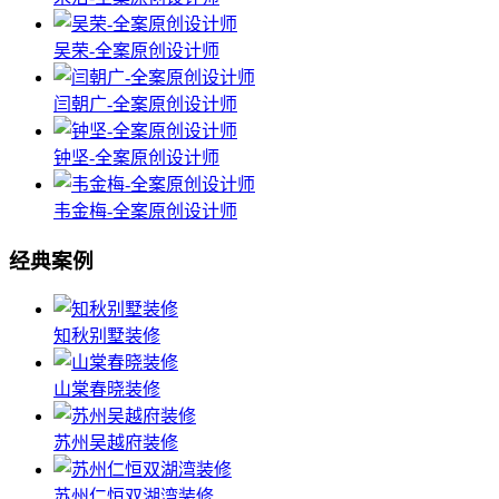
吴荣-全案原创设计师
闫朝广-全案原创设计师
钟坚-全案原创设计师
韦金梅-全案原创设计师
经典案例
知秋别墅装修
山棠春晓装修
苏州吴越府装修
苏州仁恒双湖湾装修