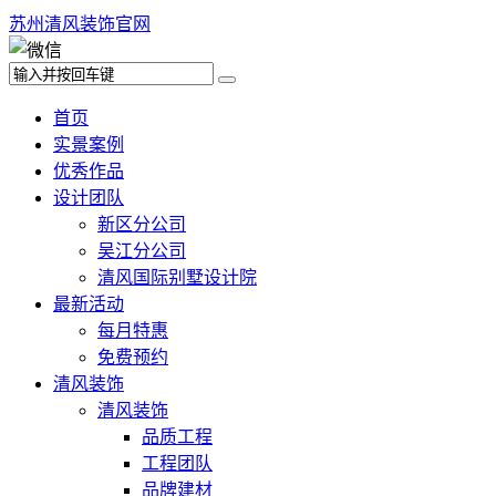
苏州清风装饰官网
首页
实景案例
优秀作品
设计团队
新区分公司
吴江分公司
清风国际别墅设计院
最新活动
每月特惠
免费预约
清风装饰
清风装饰
品质工程
工程团队
品牌建材