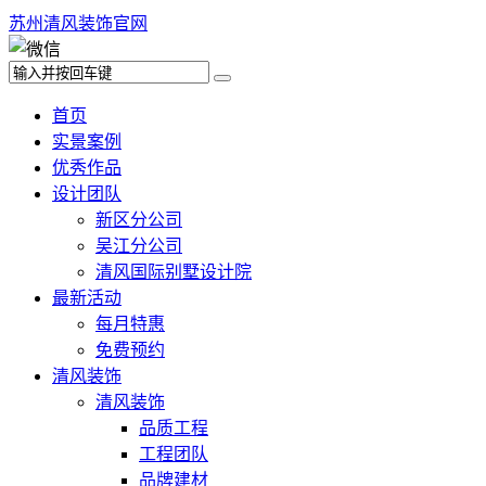
苏州清风装饰官网
首页
实景案例
优秀作品
设计团队
新区分公司
吴江分公司
清风国际别墅设计院
最新活动
每月特惠
免费预约
清风装饰
清风装饰
品质工程
工程团队
品牌建材