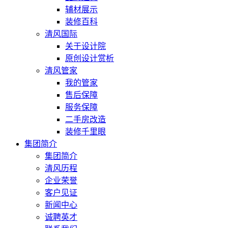
辅材展示
装修百科
清风国际
关于设计院
原创设计赏析
清风管家
我的管家
售后保障
服务保障
二手房改造
装修千里眼
集团简介
集团简介
清风历程
企业荣誉
客户见证
新闻中心
诚聘英才