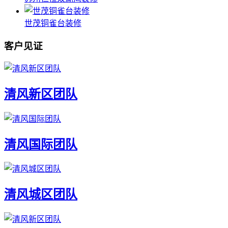
世茂铜雀台装修
客户见证
清风新区团队
清风国际团队
清风城区团队