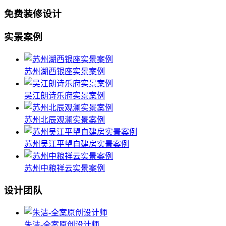
免费装修设计
实景案例
苏州湖西银座实景案例
吴江朗诗乐府实景案例
苏州北辰观澜实景案例
苏州吴江平望自建房实景案例
苏州中粮祥云实景案例
设计团队
朱洁-全案原创设计师