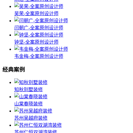
吴荣-全案原创设计师
闫朝广-全案原创设计师
钟坚-全案原创设计师
韦金梅-全案原创设计师
经典案例
知秋别墅装修
山棠春晓装修
苏州吴越府装修
苏州仁恒双湖湾装修