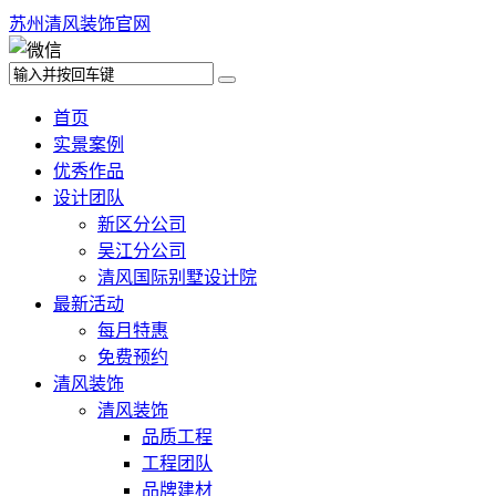
苏州清风装饰官网
首页
实景案例
优秀作品
设计团队
新区分公司
吴江分公司
清风国际别墅设计院
最新活动
每月特惠
免费预约
清风装饰
清风装饰
品质工程
工程团队
品牌建材