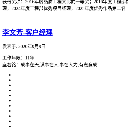
获得奖项：2016年度品质工程大比武一等奖；2016年度工程部
理；2024年度工程部优秀项目经理；2025年度优秀作品第二名
李文芳-客户经理
发表于: 2020年9月9日
工作年限：11年
座右铭：成事在天,谋事在人,事在人为,有志竟成!