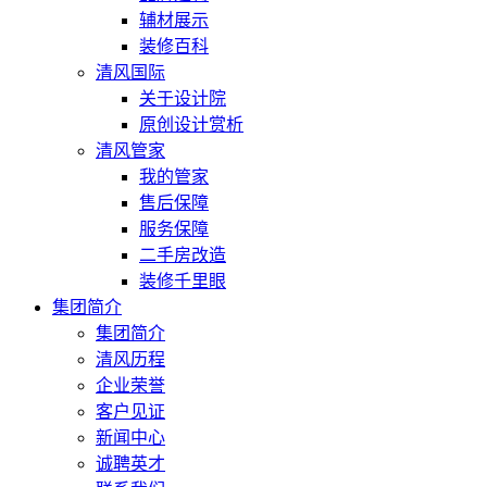
辅材展示
装修百科
清风国际
关于设计院
原创设计赏析
清风管家
我的管家
售后保障
服务保障
二手房改造
装修千里眼
集团简介
集团简介
清风历程
企业荣誉
客户见证
新闻中心
诚聘英才