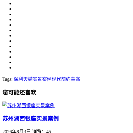
Tags:
保利天樾
实景案例
现代简约
董鑫
您可能还喜欢
苏州湖西银座实景案例
2026年8月3日
浏览：45