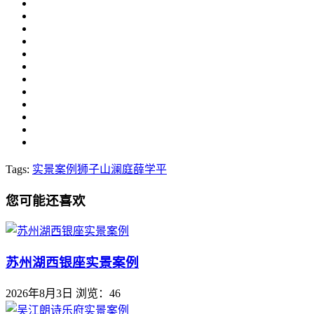
Tags:
实景案例
狮子山澜庭
薛学平
您可能还喜欢
苏州湖西银座实景案例
2026年8月3日
浏览：46