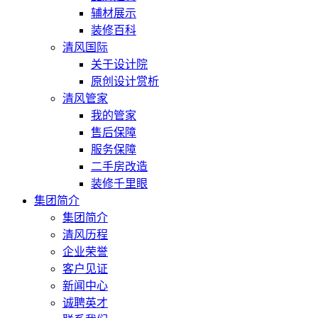
辅材展示
装修百科
清风国际
关于设计院
原创设计赏析
清风管家
我的管家
售后保障
服务保障
二手房改造
装修千里眼
集团简介
集团简介
清风历程
企业荣誉
客户见证
新闻中心
诚聘英才