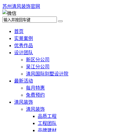
苏州清风装饰官网
首页
实景案例
优秀作品
设计团队
新区分公司
吴江分公司
清风国际别墅设计院
最新活动
每月特惠
免费预约
清风装饰
清风装饰
品质工程
工程团队
品牌建材