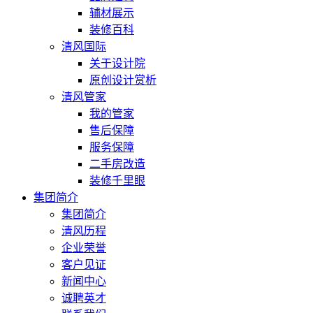
辅材展示
装修百科
清风国际
关于设计院
原创设计赏析
清风管家
我的管家
售后保障
服务保障
二手房改造
装修千里眼
集团简介
集团简介
清风历程
企业荣誉
客户见证
新闻中心
诚聘英才