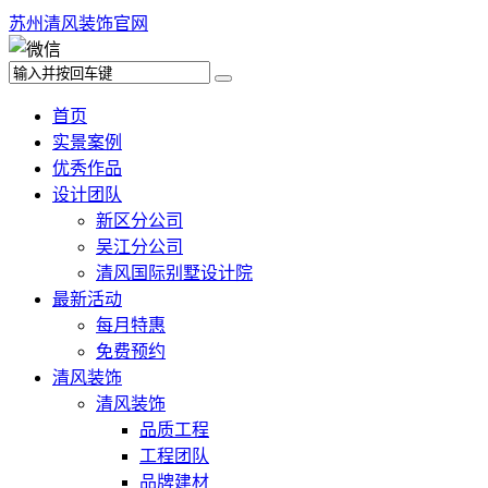
苏州清风装饰官网
首页
实景案例
优秀作品
设计团队
新区分公司
吴江分公司
清风国际别墅设计院
最新活动
每月特惠
免费预约
清风装饰
清风装饰
品质工程
工程团队
品牌建材