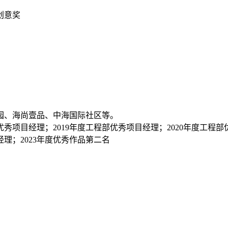
创意奖
园、海尚壹品、中海国际社区等。
优秀项目经理；2019年度工程部优秀项目经理；2020年度工程部
经理；2023年度优秀作品第二名