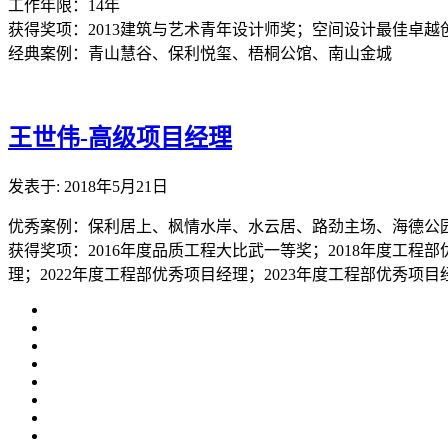
工作年限：14年
获得奖项：2013建筑与艺术青年设计师奖；空间设计最佳卓越
经典案例：青山慧谷、保利悦玺、梧桐公馆、南山金城
王世伟-高级项目经理
发表于: 2018年5月21日
优秀案例：保利居上、枫情水岸、水云居、路劲主场、海德公
获得奖项：2016年度品质工程大比武一等奖；2018年度工程部
理；2022年度工程部优秀项目经理；2023年度工程部优秀项目