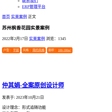
联系我们
ERP管理平台
首页
实景案例
正文
苏州枫香花园实景案例
2022年2月17日
实景案例
浏览：1345
户型 ：
平层
风格 ：
简约风格
面积 ：
100-180m²
仲其娟-全案原创设计师
发表于: 2023年10月21日
设计理念：形式追随功能