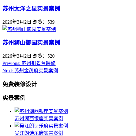
苏州太泽之星实景案例
2026年3月2日
浏览：539
苏州狮山御园实景案例
2026年3月2日
浏览：520
Previous:
苏州铜雀台装修
Next:
苏州金茂府实景案例
免费装修设计
实景案例
苏州湖西银座实景案例
吴江朗诗乐府实景案例