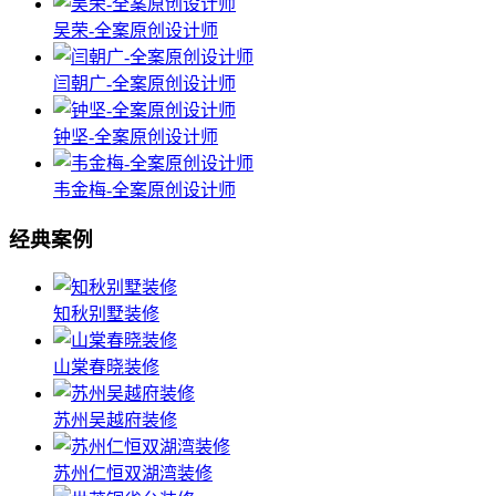
吴荣-全案原创设计师
闫朝广-全案原创设计师
钟坚-全案原创设计师
韦金梅-全案原创设计师
经典案例
知秋别墅装修
山棠春晓装修
苏州吴越府装修
苏州仁恒双湖湾装修