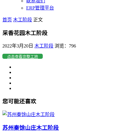
联系我们
ERP管理平台
首页
木工阶段
正文
采香花园木工阶段
2022年3月20日
木工阶段
浏览：796
点击查看完整工地
您可能还喜欢
苏州秦馀山庄木工阶段