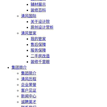
辅材展示
装修百科
清风国际
关于设计院
原创设计赏析
清风管家
我的管家
售后保障
服务保障
二手房改造
装修千里眼
集团简介
集团简介
清风历程
企业荣誉
客户见证
新闻中心
诚聘英才