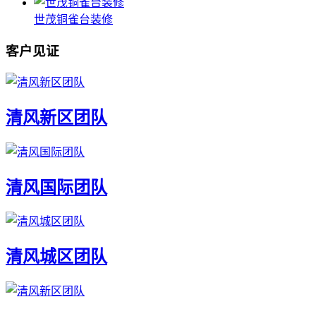
世茂铜雀台装修
客户见证
清风新区团队
清风国际团队
清风城区团队