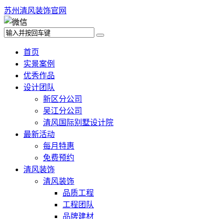
苏州清风装饰官网
首页
实景案例
优秀作品
设计团队
新区分公司
吴江分公司
清风国际别墅设计院
最新活动
每月特惠
免费预约
清风装饰
清风装饰
品质工程
工程团队
品牌建材