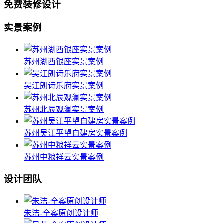
免费装修设计
实景案例
苏州湖西银座实景案例
吴江朗诗乐府实景案例
苏州北辰观澜实景案例
苏州吴江平望自建房实景案例
苏州中粮祥云实景案例
设计团队
朱洁-全案原创设计师