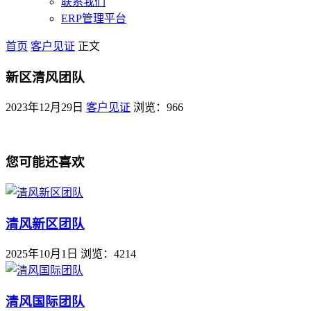
联系我们
ERP管理平台
首页
客户见证
正文
新区清风团队
2023年12月29日
客户见证
浏览：966
您可能还喜欢
清风新区团队
2025年10月1日
浏览：4214
清风国际团队