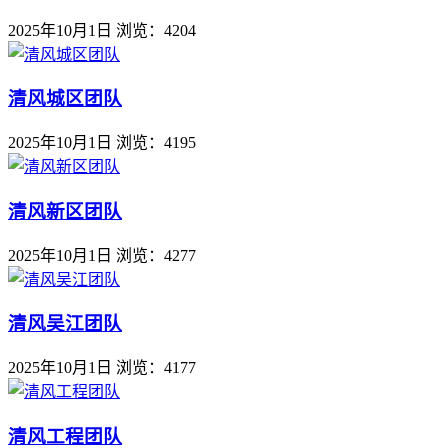
2025年10月1日
浏览：4204
清风城区团队
2025年10月1日
浏览：4195
清风新区团队
2025年10月1日
浏览：4277
清风吴江团队
2025年10月1日
浏览：4177
清风工程团队