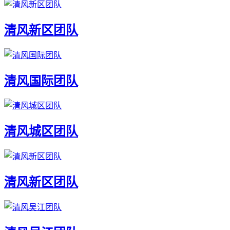
清风新区团队
清风国际团队
清风城区团队
清风新区团队