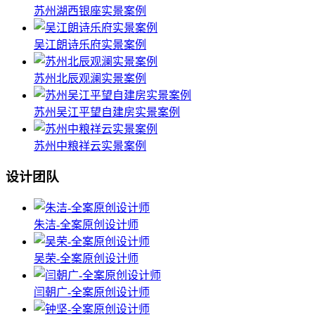
苏州湖西银座实景案例
吴江朗诗乐府实景案例
苏州北辰观澜实景案例
苏州吴江平望自建房实景案例
苏州中粮祥云实景案例
设计团队
朱洁-全案原创设计师
吴荣-全案原创设计师
闫朝广-全案原创设计师