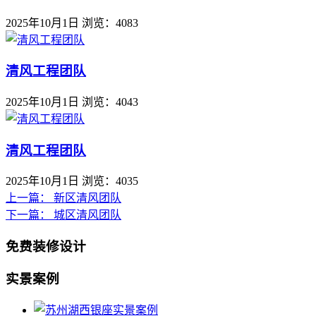
2025年10月1日
浏览：4083
清风工程团队
2025年10月1日
浏览：4043
清风工程团队
2025年10月1日
浏览：4035
上一篇：
新区清风团队
下一篇：
城区清风团队
免费装修设计
实景案例