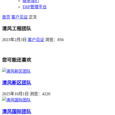
联系我们
ERP管理平台
首页
客户见证
正文
清风工程团队
2023年2月3日
客户见证
浏览：856
您可能还喜欢
清风新区团队
2025年10月1日
浏览：4220
清风国际团队