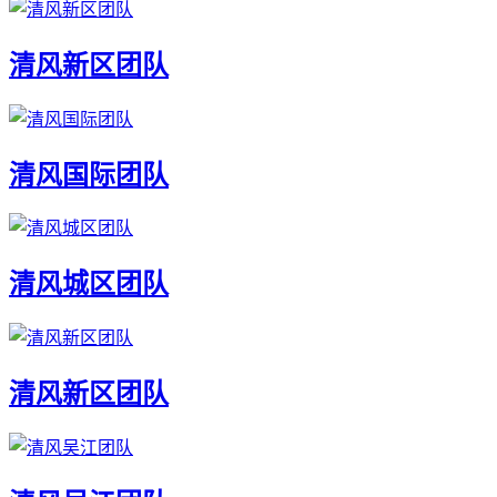
清风新区团队
清风国际团队
清风城区团队
清风新区团队