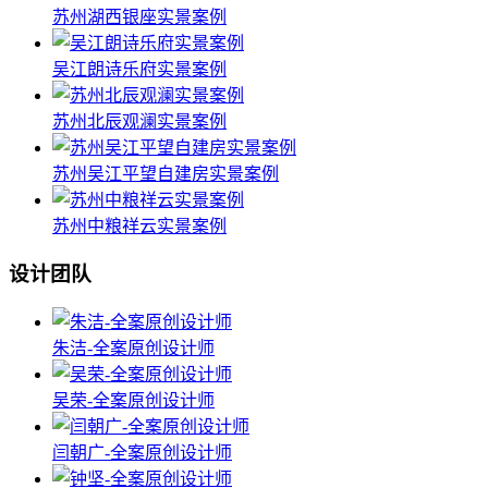
苏州湖西银座实景案例
吴江朗诗乐府实景案例
苏州北辰观澜实景案例
苏州吴江平望自建房实景案例
苏州中粮祥云实景案例
设计团队
朱洁-全案原创设计师
吴荣-全案原创设计师
闫朝广-全案原创设计师