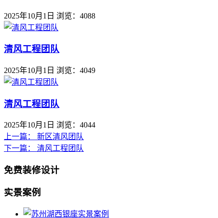
2025年10月1日
浏览：4088
清风工程团队
2025年10月1日
浏览：4049
清风工程团队
2025年10月1日
浏览：4044
上一篇：
新区清风团队
下一篇：
清风工程团队
免费装修设计
实景案例