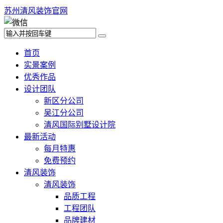
苏州清风装饰官网
首页
实景案例
优秀作品
设计团队
新区分公司
吴江分公司
清风国际别墅设计院
最新活动
每月特惠
免费预约
清风装饰
清风装饰
品质工程
工程团队
品牌建材