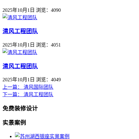
2025年10月1日
浏览：4090
清风工程团队
2025年10月1日
浏览：4051
清风工程团队
2025年10月1日
浏览：4049
上一篇：
清风国际团队
下一篇：
清风工程团队
免费装修设计
实景案例