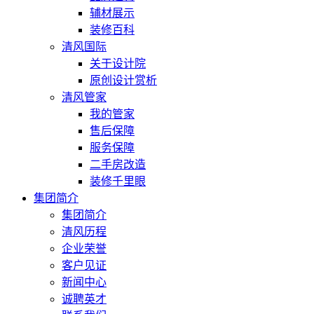
辅材展示
装修百科
清风国际
关于设计院
原创设计赏析
清风管家
我的管家
售后保障
服务保障
二手房改造
装修千里眼
集团简介
集团简介
清风历程
企业荣誉
客户见证
新闻中心
诚聘英才