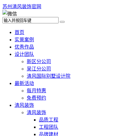
苏州清风装饰官网
首页
实景案例
优秀作品
设计团队
新区分公司
吴江分公司
清风国际别墅设计院
最新活动
每月特惠
免费预约
清风装饰
清风装饰
品质工程
工程团队
品牌建材