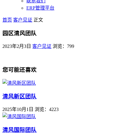
联系我们
ERP管理平台
首页
客户见证
正文
园区清风团队
2023年2月3日
客户见证
浏览：799
您可能还喜欢
清风新区团队
2025年10月1日
浏览：4223
清风国际团队