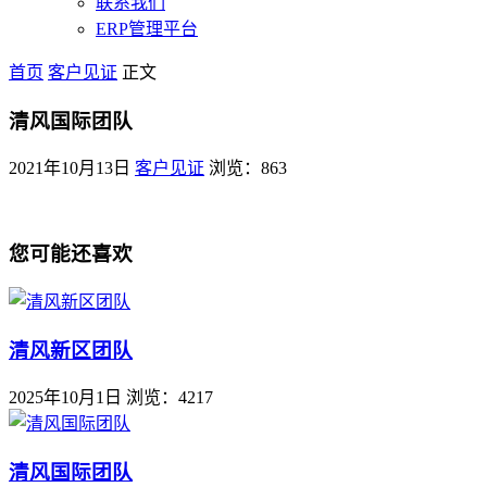
联系我们
ERP管理平台
首页
客户见证
正文
清风国际团队
2021年10月13日
客户见证
浏览：863
您可能还喜欢
清风新区团队
2025年10月1日
浏览：4217
清风国际团队