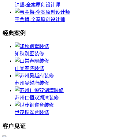
钟坚-全案原创设计师
韦金梅-全案原创设计师
经典案例
知秋别墅装修
山棠春晓装修
苏州吴越府装修
苏州仁恒双湖湾装修
世茂铜雀台装修
客户见证