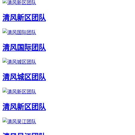
清风新区团队
清风国际团队
清风城区团队
清风新区团队