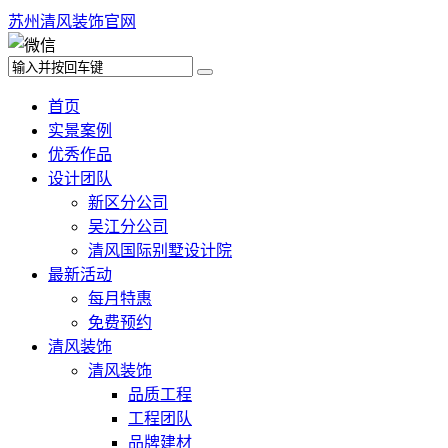
苏州清风装饰官网
首页
实景案例
优秀作品
设计团队
新区分公司
吴江分公司
清风国际别墅设计院
最新活动
每月特惠
免费预约
清风装饰
清风装饰
品质工程
工程团队
品牌建材