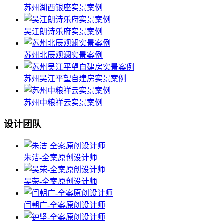
苏州湖西银座实景案例
吴江朗诗乐府实景案例
苏州北辰观澜实景案例
苏州吴江平望自建房实景案例
苏州中粮祥云实景案例
设计团队
朱洁-全案原创设计师
吴荣-全案原创设计师
闫朝广-全案原创设计师