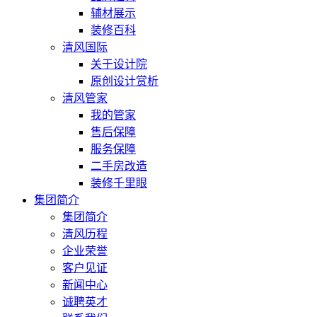
辅材展示
装修百科
清风国际
关于设计院
原创设计赏析
清风管家
我的管家
售后保障
服务保障
二手房改造
装修千里眼
集团简介
集团简介
清风历程
企业荣誉
客户见证
新闻中心
诚聘英才