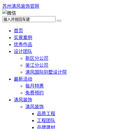
苏州清风装饰官网
首页
实景案例
优秀作品
设计团队
新区分公司
吴江分公司
清风国际别墅设计院
最新活动
每月特惠
免费预约
清风装饰
清风装饰
品质工程
工程团队
品牌建材