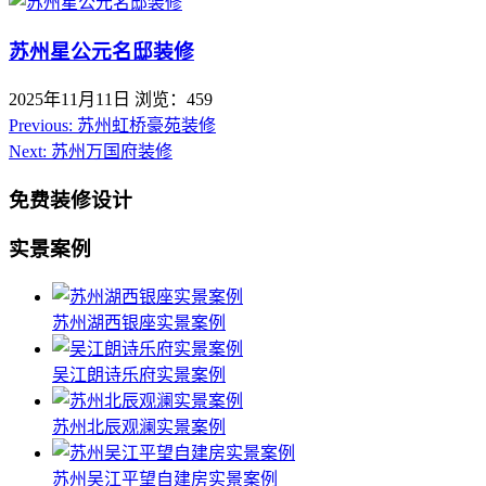
苏州星公元名邸装修
2025年11月11日
浏览：459
Previous:
苏州虹桥豪苑装修
Next:
苏州万国府装修
免费装修设计
实景案例
苏州湖西银座实景案例
吴江朗诗乐府实景案例
苏州北辰观澜实景案例
苏州吴江平望自建房实景案例