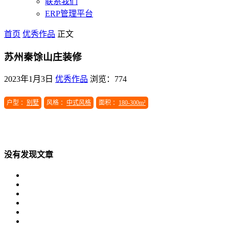
联系我们
ERP管理平台
首页
优秀作品
正文
苏州秦馀山庄装修
2023年1月3日
优秀作品
浏览：774
户型 ：
别墅
风格 ：
中式风格
面积 ：
180-300m²
没有发现文章