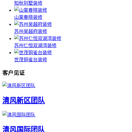
知秋别墅装修
山棠春晓装修
苏州吴越府装修
苏州仁恒双湖湾装修
世茂铜雀台装修
客户见证
清风新区团队
清风国际团队