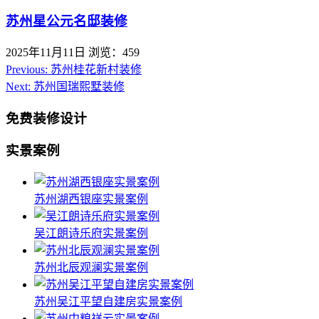
苏州星公元名邸装修
2025年11月11日
浏览：459
Previous:
苏州桂花新村装修
Next:
苏州国瑞熙墅装修
免费装修设计
实景案例
苏州湖西银座实景案例
吴江朗诗乐府实景案例
苏州北辰观澜实景案例
苏州吴江平望自建房实景案例