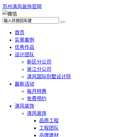
苏州清风装饰官网
首页
实景案例
优秀作品
设计团队
新区分公司
吴江分公司
清风国际别墅设计院
最新活动
每月特惠
免费预约
清风装饰
清风装饰
品质工程
工程团队
品牌建材