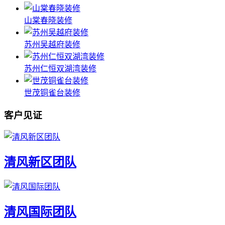
山棠春晓装修
苏州吴越府装修
苏州仁恒双湖湾装修
世茂铜雀台装修
客户见证
清风新区团队
清风国际团队