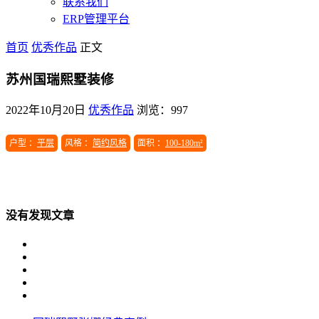
联系我们
ERP管理平台
首页
优秀作品
正文
苏州国瑞熙墅装修
2022年10月20日
优秀作品
浏览：997
户型 ：
平层
风格 ：
简约风格
面积 ：
100-180m²
没有发现文章