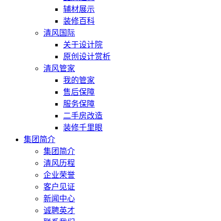
辅材展示
装修百科
清风国际
关于设计院
原创设计赏析
清风管家
我的管家
售后保障
服务保障
二手房改造
装修千里眼
集团简介
集团简介
清风历程
企业荣誉
客户见证
新闻中心
诚聘英才