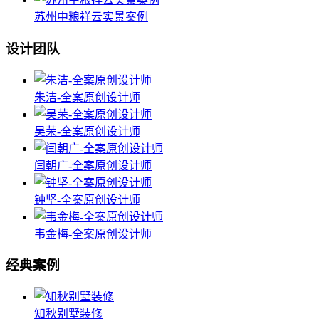
苏州中粮祥云实景案例
设计团队
朱洁-全案原创设计师
吴荣-全案原创设计师
闫朝广-全案原创设计师
钟坚-全案原创设计师
韦金梅-全案原创设计师
经典案例
知秋别墅装修