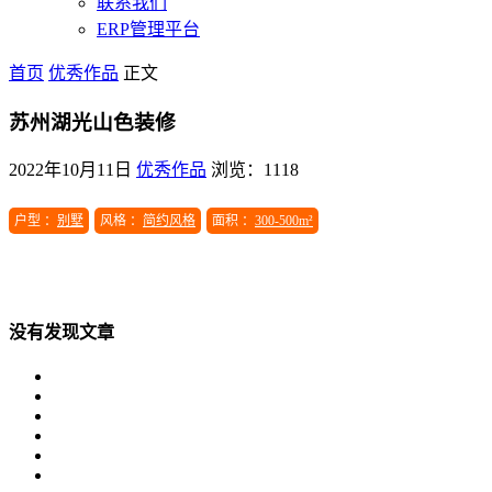
联系我们
ERP管理平台
首页
优秀作品
正文
苏州湖光山色装修
2022年10月11日
优秀作品
浏览：1118
户型 ：
别墅
风格 ：
简约风格
面积 ：
300-500m²
没有发现文章