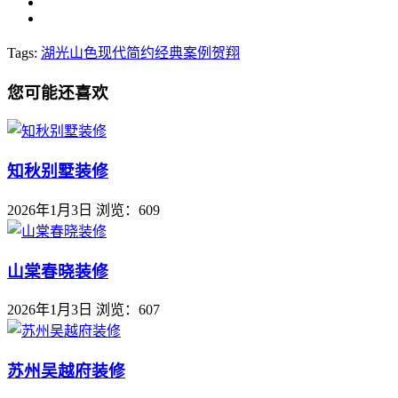
Tags:
湖光山色
现代简约
经典案例
贺翔
您可能还喜欢
知秋别墅装修
2026年1月3日
浏览：609
山棠春晓装修
2026年1月3日
浏览：607
苏州吴越府装修