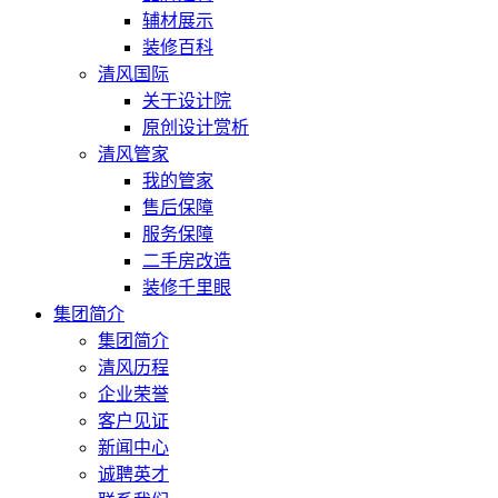
辅材展示
装修百科
清风国际
关于设计院
原创设计赏析
清风管家
我的管家
售后保障
服务保障
二手房改造
装修千里眼
集团简介
集团简介
清风历程
企业荣誉
客户见证
新闻中心
诚聘英才