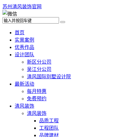
苏州清风装饰官网
首页
实景案例
优秀作品
设计团队
新区分公司
吴江分公司
清风国际别墅设计院
最新活动
每月特惠
免费预约
清风装饰
清风装饰
品质工程
工程团队
品牌建材