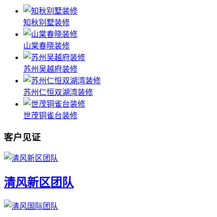
知秋别墅装修
山棠春晓装修
苏州吴越府装修
苏州仁恒双湖湾装修
世茂铜雀台装修
客户见证
清风新区团队