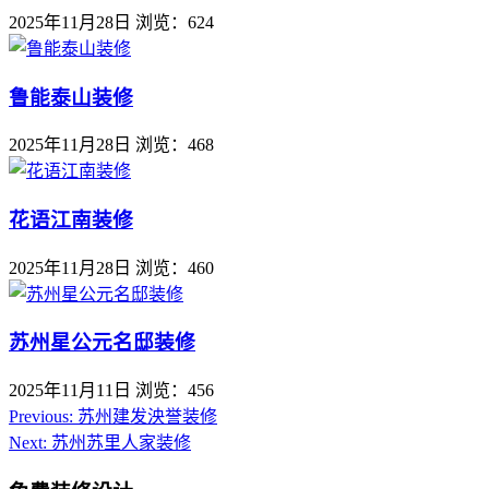
2025年11月28日
浏览：624
鲁能泰山装修
2025年11月28日
浏览：468
花语江南装修
2025年11月28日
浏览：460
苏州星公元名邸装修
2025年11月11日
浏览：456
Previous:
苏州建发泱誉装修
Next:
苏州苏里人家装修