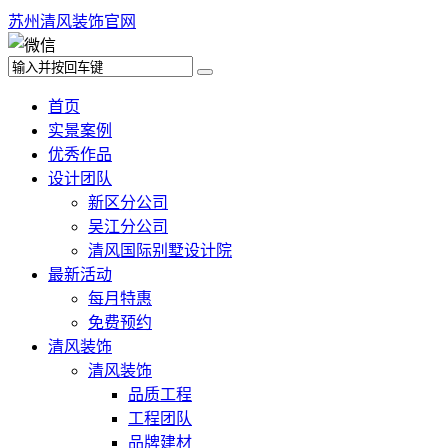
苏州清风装饰官网
首页
实景案例
优秀作品
设计团队
新区分公司
吴江分公司
清风国际别墅设计院
最新活动
每月特惠
免费预约
清风装饰
清风装饰
品质工程
工程团队
品牌建材