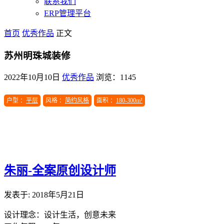
联系我们
ERP管理平台
首页
优秀作品
正文
苏州明珠城装修
2022年10月10日
优秀作品
浏览：1145
户型 ：
平层
风格 ：
简约风格
面积 ：
180-300m²
朱丽-全案原创设计师
发表于: 2018年5月21日
设计理念：设计生活，创意未来