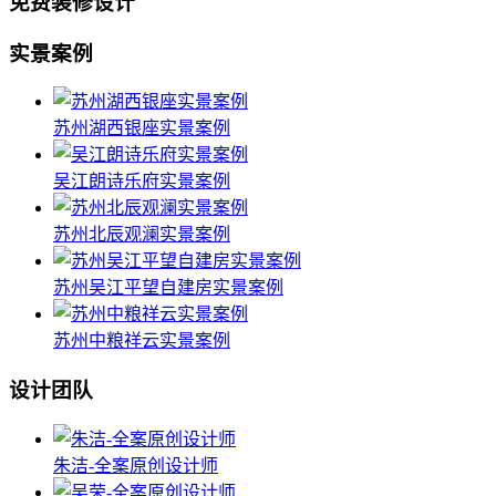
免费装修设计
实景案例
苏州湖西银座实景案例
吴江朗诗乐府实景案例
苏州北辰观澜实景案例
苏州吴江平望自建房实景案例
苏州中粮祥云实景案例
设计团队
朱洁-全案原创设计师