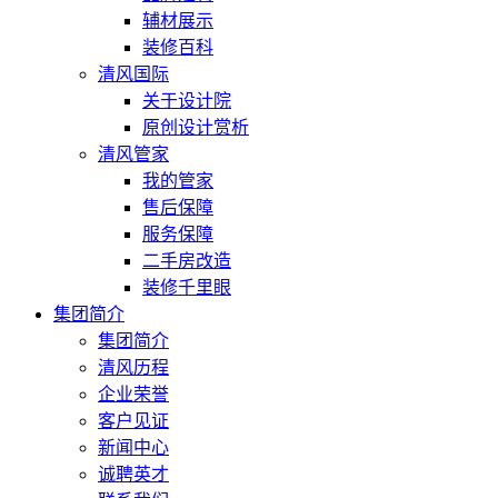
辅材展示
装修百科
清风国际
关于设计院
原创设计赏析
清风管家
我的管家
售后保障
服务保障
二手房改造
装修千里眼
集团简介
集团简介
清风历程
企业荣誉
客户见证
新闻中心
诚聘英才