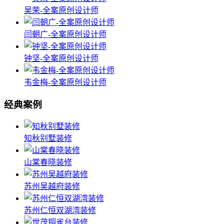
吴荣-全案原创设计师
闫朝广-全案原创设计师
钟坚-全案原创设计师
韦金梅-全案原创设计师
经典案例
知秋别墅装修
山棠春晓装修
苏州吴越府装修
苏州仁恒双湖湾装修