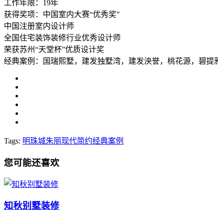
工作年限：19年
获得奖项：中国室内大赛“优秀奖”
中国注册室内设计师
全国住宅装饰装修行业优秀设计师
荣获苏州“天堂杯”优质设计奖
经典案例：国瑞熙墅，建发独墅湾，建发泱誉，桃花源，碧提
Tags:
明珠城
朱丽
现代简约
经典案例
您可能还喜欢
知秋别墅装修