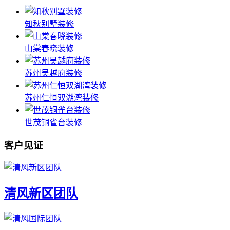
知秋别墅装修
山棠春晓装修
苏州吴越府装修
苏州仁恒双湖湾装修
世茂铜雀台装修
客户见证
清风新区团队