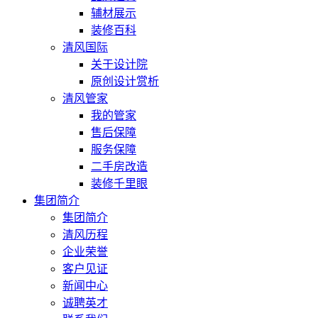
辅材展示
装修百科
清风国际
关于设计院
原创设计赏析
清风管家
我的管家
售后保障
服务保障
二手房改造
装修千里眼
集团简介
集团简介
清风历程
企业荣誉
客户见证
新闻中心
诚聘英才