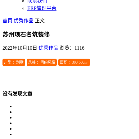
联系我们
ERP管理平台
首页
优秀作品
正文
苏州琅石名筑装修
2022年10月10日
优秀作品
浏览：1116
户型 ：
别墅
风格 ：
简约风格
面积 ：
300-500m²
没有发现文章