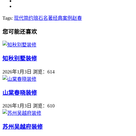
Tags:
现代简约
琅石名著
经典案例
赵春
您可能还喜欢
知秋别墅装修
2026年1月3日
浏览：614
山棠春晓装修
2026年1月3日
浏览：610
苏州吴越府装修