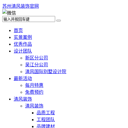
苏州清风装饰官网
首页
实景案例
优秀作品
设计团队
新区分公司
吴江分公司
清风国际别墅设计院
最新活动
每月特惠
免费预约
清风装饰
清风装饰
品质工程
工程团队
品牌建材