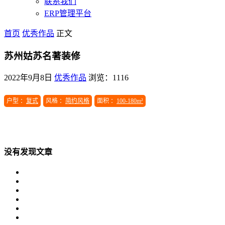
联系我们
ERP管理平台
首页
优秀作品
正文
苏州姑苏名著装修
2022年9月8日
优秀作品
浏览：1116
户型 ：
复式
风格 ：
简约风格
面积 ：
100-180m²
没有发现文章