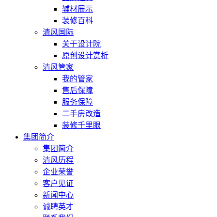
辅材展示
装修百科
清风国际
关于设计院
原创设计赏析
清风管家
我的管家
售后保障
服务保障
二手房改造
装修千里眼
集团简介
集团简介
清风历程
企业荣誉
客户见证
新闻中心
诚聘英才