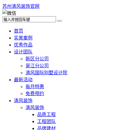
苏州清风装饰官网
首页
实景案例
优秀作品
设计团队
新区分公司
吴江分公司
清风国际别墅设计院
最新活动
每月特惠
免费预约
清风装饰
清风装饰
品质工程
工程团队
品牌建材