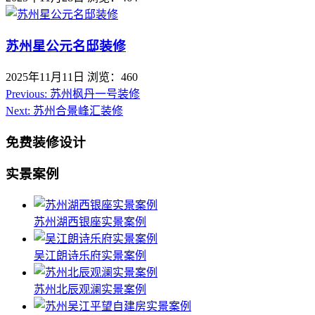
苏州星公元名邸装修
2025年11月11日
浏览：460
Previous:
苏州枫丹一号装修
Next:
苏州合景峰汇装修
免费装修设计
实景案例
苏州湖西银座实景案例
吴江朗诗乐府实景案例
苏州北辰观澜实景案例