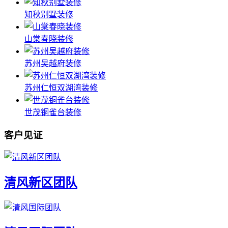
知秋别墅装修
山棠春晓装修
苏州吴越府装修
苏州仁恒双湖湾装修
世茂铜雀台装修
客户见证
清风新区团队