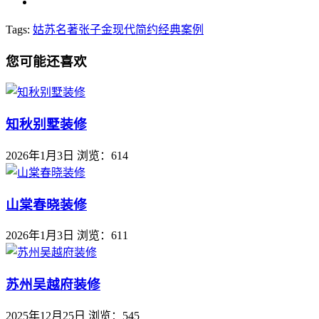
Tags:
姑苏名著
张子金
现代简约
经典案例
您可能还喜欢
知秋别墅装修
2026年1月3日
浏览：614
山棠春晓装修
2026年1月3日
浏览：611
苏州吴越府装修
2025年12月25日
浏览：545