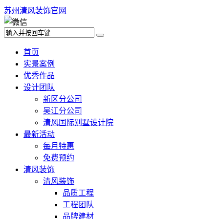
苏州清风装饰官网
首页
实景案例
优秀作品
设计团队
新区分公司
吴江分公司
清风国际别墅设计院
最新活动
每月特惠
免费预约
清风装饰
清风装饰
品质工程
工程团队
品牌建材