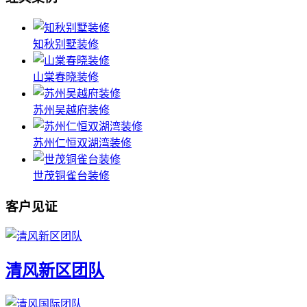
知秋别墅装修
山棠春晓装修
苏州吴越府装修
苏州仁恒双湖湾装修
世茂铜雀台装修
客户见证
清风新区团队