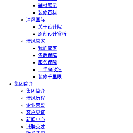
辅材展示
装修百科
清风国际
关于设计院
原创设计赏析
清风管家
我的管家
售后保障
服务保障
二手房改造
装修千里眼
集团简介
集团简介
清风历程
企业荣誉
客户见证
新闻中心
诚聘英才