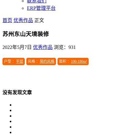
联系我们
ERP管理平台
首页
优秀作品
正文
苏州东山天境装修
2022年5月7日
优秀作品
浏览：931
户型 ：
平层
风格 ：
简约风格
面积 ：
100-180m²
没有发现文章