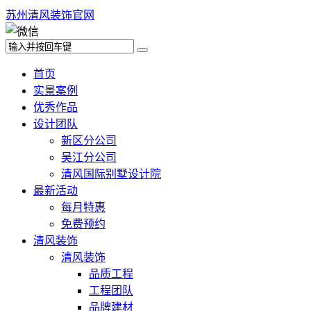
苏州清风装饰官网
首页
实景案例
优秀作品
设计团队
新区分公司
吴江分公司
清风国际别墅设计院
最新活动
每月特惠
免费预约
清风装饰
清风装饰
品质工程
工程团队
品牌建材