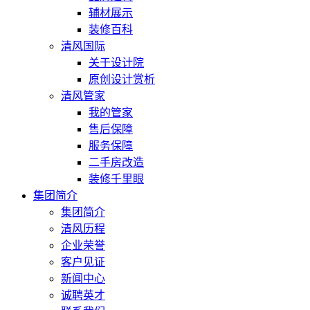
辅材展示
装修百科
清风国际
关于设计院
原创设计赏析
清风管家
我的管家
售后保障
服务保障
二手房改造
装修千里眼
集团简介
集团简介
清风历程
企业荣誉
客户见证
新闻中心
诚聘英才