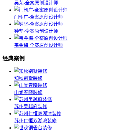
吴荣-全案原创设计师
闫朝广-全案原创设计师
钟坚-全案原创设计师
韦金梅-全案原创设计师
经典案例
知秋别墅装修
山棠春晓装修
苏州吴越府装修
苏州仁恒双湖湾装修